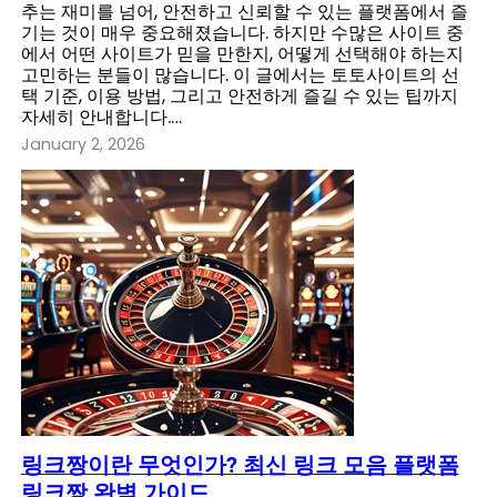
추는 재미를 넘어, 안전하고 신뢰할 수 있는 플랫폼에서 즐
기는 것이 매우 중요해졌습니다. 하지만 수많은 사이트 중
에서 어떤 사이트가 믿을 만한지, 어떻게 선택해야 하는지
고민하는 분들이 많습니다. 이 글에서는 토토사이트의 선
택 기준, 이용 방법, 그리고 안전하게 즐길 수 있는 팁까지
자세히 안내합니다.…
January 2, 2026
링크짱이란 무엇인가? 최신 링크 모음 플랫폼
링크짱 완벽 가이드