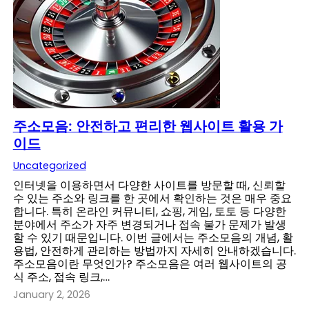
주소모음: 안전하고 편리한 웹사이트 활용 가
이드
Uncategorized
인터넷을 이용하면서 다양한 사이트를 방문할 때, 신뢰할
수 있는 주소와 링크를 한 곳에서 확인하는 것은 매우 중요
합니다. 특히 온라인 커뮤니티, 쇼핑, 게임, 토토 등 다양한
분야에서 주소가 자주 변경되거나 접속 불가 문제가 발생
할 수 있기 때문입니다. 이번 글에서는 주소모음의 개념, 활
용법, 안전하게 관리하는 방법까지 자세히 안내하겠습니다.
주소모음이란 무엇인가? 주소모음은 여러 웹사이트의 공
식 주소, 접속 링크,…
January 2, 2026