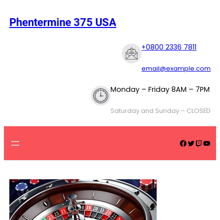
Skip
to
Phentermine 375 USA
content
+0800 2336 7811
email@example.com
Monday – Friday 8AM – 7PM
Saturday and Sunday – CLOSED
Facebook
Twitter
Twitch
YouTube