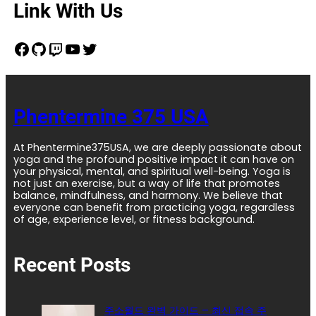
Link With Us
Facebook
GitHub
Twitch
YouTube
Twitter
Phentermine 375 USA
At Phentermine375USA, we are deeply passionate about
yoga and the profound positive impact it can have on
your physical, mental, and spiritual well-being. Yoga is
not just an exercise, but a way of life that promotes
balance, mindfulness, and harmony. We believe that
everyone can benefit from practicing yoga, regardless
of age, experience level, or fitness background.
Recent Posts
주소월드 완벽 가이드 – 최신 접속 주