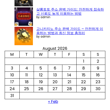
샬롬토토 주소 완벽 가이드: 안전하게 접속하
고 신뢰도 높게 이용하는 방법
by admin
고니카지노 주소 완벽 가이드 – 안전하게 이
용하는 방법과 최신 정보 총정리
by admin
August 2026
M
T
W
T
F
S
S
1
2
3
4
5
6
7
8
9
10
11
12
13
14
15
16
17
18
19
20
21
22
23
24
25
26
27
28
29
30
31
« Feb