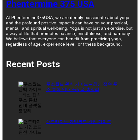
Phentermine 375 USA
At Phentermine375USA, we are deeply passionate about yoga
and the profound positive impact it can have on your physical,
mental, and spiritual well-being. Yoga is not just an exercise, but
a way of life that promotes balance, mindfulness, and harmony.
We believe that everyone can benefit from practicing yoga,
regardless of age, experience level, or fitness background.
Recent Posts
주소월드 완벽 가이드 – 최신 접속 주
소 통합 안내 플랫폼 총정리
랜드카지노 가입코드 완전 가이드