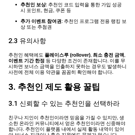
추천인 보상
: 추천인 코드 입력을 통한 가입 성공
시 포인트, 현금, 쿠폰 등
추가 이벤트 참여권
: 추천인 프로그램 전용 랭킹 보
상 또는 추첨권
2.3 유의사항
추천인 혜택에도
플레이스루 (rollover)
,
최소 충전 금액
,
이벤트 기간 한정
등 다양한 조건이 존재합니다. 이를 무
시하면 보너스 금액을 인출하지 못하는 경우도 발생하니
사전에 전체 이용 약관을 꼼꼼히 확인해야 합니다.
3. 추천인 제도 활용 꿀팁
3.1 신뢰할 수 있는 추천인을 선택하라
친구나 지인이 추천인이라면 믿음을 가질 수 있지만, 생
소한 온라인 커뮤니티에서 얻은 추천인이라면 신중해야
합니다. 추천인이 플랫폼 내에서 실제 활동 내역이 있어
야 보너스 지급이나 후속 지원에도 문제가 없습니다.