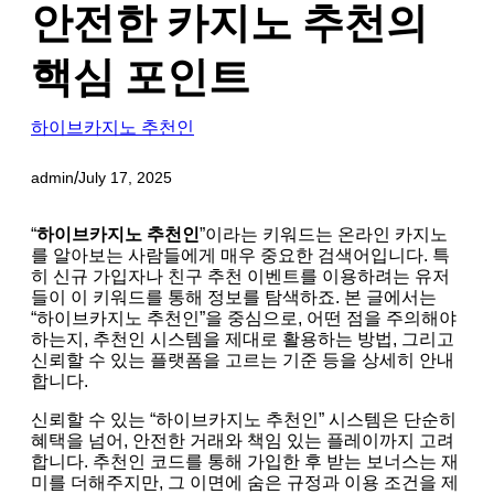
안전한 카지노 추천의
핵심 포인트
하이브카지노 추천인
admin
/
July 17, 2025
“
하이브카지노 추천인
”이라는 키워드는 온라인 카지노
를 알아보는 사람들에게 매우 중요한 검색어입니다. 특
히 신규 가입자나 친구 추천 이벤트를 이용하려는 유저
들이 이 키워드를 통해 정보를 탐색하죠. 본 글에서는
“하이브카지노 추천인”을 중심으로, 어떤 점을 주의해야
하는지, 추천인 시스템을 제대로 활용하는 방법, 그리고
신뢰할 수 있는 플랫폼을 고르는 기준 등을 상세히 안내
합니다.
신뢰할 수 있는 “하이브카지노 추천인” 시스템은 단순히
혜택을 넘어, 안전한 거래와 책임 있는 플레이까지 고려
합니다. 추천인 코드를 통해 가입한 후 받는 보너스는 재
미를 더해주지만, 그 이면에 숨은 규정과 이용 조건을 제