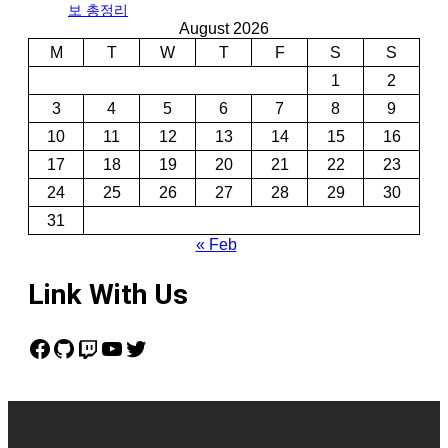
August 2026
M
T
W
T
F
S
S
1
2
3
4
5
6
7
8
9
10
11
12
13
14
15
16
17
18
19
20
21
22
23
24
25
26
27
28
29
30
31
« Feb
Link With Us
Facebook
GitHub
Twitch
YouTube
Twitter