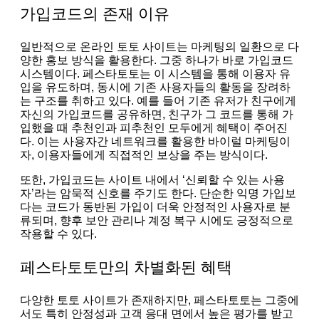
가입코드의 존재 이유
일반적으로 온라인 토토 사이트는 마케팅의 일환으로 다
양한 홍보 방식을 활용한다. 그중 하나가 바로 가입코드
시스템이다. 페스타토토는 이 시스템을 통해 이용자 유
입을 유도하며, 동시에 기존 사용자들의 활동을 장려하
는 구조를 취하고 있다. 예를 들어 기존 유저가 친구에게
자신의 가입코드를 공유하면, 친구가 그 코드를 통해 가
입했을 때 추천인과 피추천인 모두에게 혜택이 주어진
다. 이는 사용자간 네트워크를 활용한 바이럴 마케팅이
자, 이용자들에게 직접적인 보상을 주는 방식이다.
또한, 가입코드는 사이트 내에서 ‘신뢰할 수 있는 사용
자’라는 암묵적 신호를 주기도 한다. 단순한 익명 가입보
다는 코드가 동반된 가입이 더욱 안정적인 사용자로 분
류되며, 향후 보안 관리나 계정 복구 시에도 긍정적으로
작용할 수 있다.
페스타토토만의 차별화된 혜택
다양한 토토 사이트가 존재하지만, 페스타토토는 그중에
서도 특히 안정성과 고객 응대 면에서 높은 평가를 받고