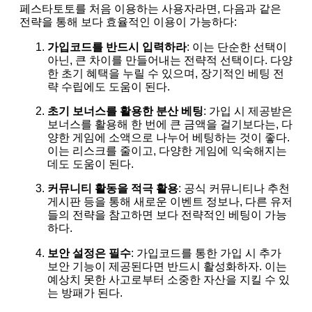
페스타토토를 처음 이용하는 사용자라면, 다음과 같은
전략을 통해 보다 효율적인 이용이 가능하다:
가입코드를 반드시 입력하라
: 이는 단순한 선택이
아닌, 큰 차이를 만들어내는 전략적 선택이다. 다양
한 초기 혜택을 누릴 수 있으며, 장기적인 베팅 전
략 수립에도 도움이 된다.
초기 보너스를 활용한 분산 베팅
: 가입 시 제공받은
보너스를 활용해 한 번에 큰 금액을 걸기보다는, 다
양한 게임에 소액으로 나누어 베팅하는 것이 좋다.
이는 리스크를 줄이고, 다양한 게임에 익숙해지는
데도 도움이 된다.
커뮤니티 활동을 적극 활용
: 공식 커뮤니티나 추천
게시판 등을 통해 새로운 이벤트 정보나, 다른 유저
들의 전략을 참고하면 보다 전략적인 베팅이 가능
하다.
보안 설정은 필수
: 가입코드를 통한 가입 시 추가
보안 기능이 제공된다면 반드시 활성화하자. 이는
예상치 못한 사고로부터 소중한 자산을 지킬 수 있
는 방패가 된다.