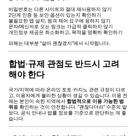
비밀번호는 다른 사이트와 절대 재사용하지 않기
2단계 인증 등 보안 옵션이 있는지 확인하기
불필요한 앱 설치, 원격 제어 요구에 응하지 않기
문자/메신저로 오는 링크는 가급적 클릭하지 않기
개인정보 제공은 최소화하고, 목적을 명확히 확인하기
피해는 대부분 “설마 괜찮겠지”에서 시작됩니다.
합법·규제 관점도 반드시 고려
해야 한다
국가/지역에 따라 온라인 토토·카지노 관련 규정이 다르
고, 이용자에게 불리한 상황이 생길 수 있습니다. 이용 전
에는 본인이 속한 지역에서
합법적으로 이용 가능한 범
위
를 확인하는 것이 안전합니다. “괜찮다더라” 수준의 말
보다, 공식 안내나 법률 정보를 기준으로 판단하는 게 좋
습니다.