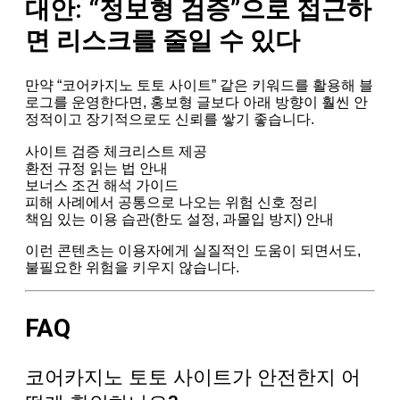
대안: “정보형 검증”으로 접근하
면 리스크를 줄일 수 있다
만약 “코어카지노 토토 사이트” 같은 키워드를 활용해 블
로그를 운영한다면, 홍보형 글보다 아래 방향이 훨씬 안
정적이고 장기적으로도 신뢰를 쌓기 좋습니다.
사이트 검증 체크리스트 제공
환전 규정 읽는 법 안내
보너스 조건 해석 가이드
피해 사례에서 공통으로 나오는 위험 신호 정리
책임 있는 이용 습관(한도 설정, 과몰입 방지) 안내
이런 콘텐츠는 이용자에게 실질적인 도움이 되면서도,
불필요한 위험을 키우지 않습니다.
FAQ
코어카지노 토토 사이트가 안전한지 어