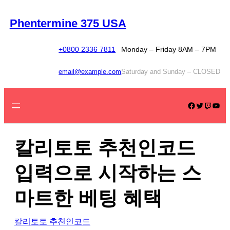
Skip
to
Phentermine 375 USA
content
+0800 2336 7811
Monday – Friday 8AM – 7PM
email@example.com
Saturday and Sunday – CLOSED
Facebook
Twitter
Twitch
YouTube
칼리토토 추천인코드
입력으로 시작하는 스
마트한 베팅 혜택
칼리토토 추천인코드