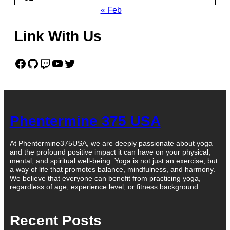
« Feb
Link With Us
Facebook
GitHub
Twitch
YouTube
Twitter
Phentermine 375 USA
At Phentermine375USA, we are deeply passionate about yoga
and the profound positive impact it can have on your physical,
mental, and spiritual well-being. Yoga is not just an exercise, but
a way of life that promotes balance, mindfulness, and harmony.
We believe that everyone can benefit from practicing yoga,
regardless of age, experience level, or fitness background.
Recent Posts