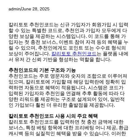
admin
/
June 28, 2025
칼리토토 추천인코드는 신규 가입자가 회원가입 시 입력
할 수 있는 특별한 코드로, 추천인과 가입자 모두에게 다
양한 보상을 제공하는 시스템입니다. 이 코드를 통해 가
입자는 첫 충전 보너스, 이벤트 참여 자격 등의 혜택을 누
릴 수 있으며, 추천인에게도 포인트 또는 수수료 형식의
보상이 주어집니다.
칼리토토 추천인코드
는 플랫폼 내에
서 유저 간 신뢰 기반을 형성하는 역할을 합니다.
추천인코드의 기본 구조와 기능
추천인코드는 주로 영문자와 숫자의 조합으로 이루어져
있으며, 칼리토토에 가입할 때 해당 입력란에 정확히 입
력하면 자동으로 혜택이 적용됩니다. 시스템은 코드가
입력된 가입자와 추천인을 연결해 추후 활동에 따라 다
양한 리워드를 제공하는 구조로 설계되어 있어, 일반적
인 가입보다 훨씬 더 유리한 출발점을 제공합니다.
칼리토토 추천인코드 사용 시의 주요 혜택
칼리토토 추천인코드를 입력하면 첫 충전 금액에 대한
보너스, 특정 베팅 항목에 대한 프리베팅 머니 제공, 환급
캐시백 등의 실질적인 혜택을 받을 수 있습니다. 이러한