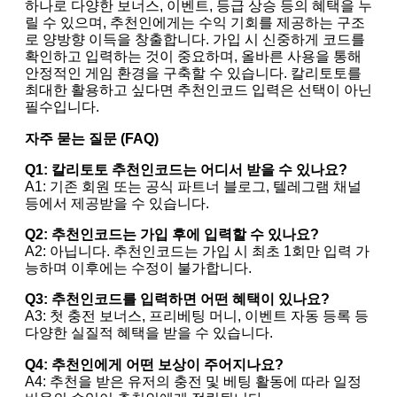
하나로 다양한 보너스, 이벤트, 등급 상승 등의 혜택을 누
릴 수 있으며, 추천인에게는 수익 기회를 제공하는 구조
로 양방향 이득을 창출합니다. 가입 시 신중하게 코드를
확인하고 입력하는 것이 중요하며, 올바른 사용을 통해
안정적인 게임 환경을 구축할 수 있습니다. 칼리토토를
최대한 활용하고 싶다면 추천인코드 입력은 선택이 아닌
필수입니다.
자주 묻는 질문 (FAQ)
Q1: 칼리토토 추천인코드는 어디서 받을 수 있나요?
A1: 기존 회원 또는 공식 파트너 블로그, 텔레그램 채널
등에서 제공받을 수 있습니다.
Q2: 추천인코드는 가입 후에 입력할 수 있나요?
A2: 아닙니다. 추천인코드는 가입 시 최초 1회만 입력 가
능하며 이후에는 수정이 불가합니다.
Q3: 추천인코드를 입력하면 어떤 혜택이 있나요?
A3: 첫 충전 보너스, 프리베팅 머니, 이벤트 자동 등록 등
다양한 실질적 혜택을 받을 수 있습니다.
Q4: 추천인에게 어떤 보상이 주어지나요?
A4: 추천을 받은 유저의 충전 및 베팅 활동에 따라 일정