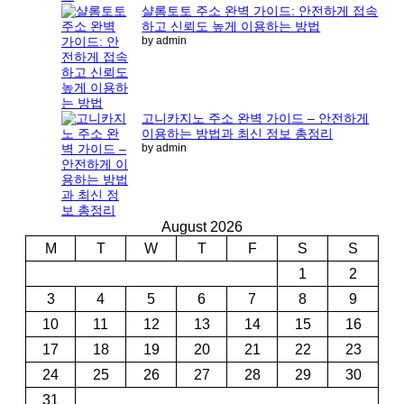
샬롬토토 주소 완벽 가이드: 안전하게 접속
하고 신뢰도 높게 이용하는 방법
by admin
고니카지노 주소 완벽 가이드 – 안전하게
이용하는 방법과 최신 정보 총정리
by admin
August 2026
M
T
W
T
F
S
S
1
2
3
4
5
6
7
8
9
10
11
12
13
14
15
16
17
18
19
20
21
22
23
24
25
26
27
28
29
30
31