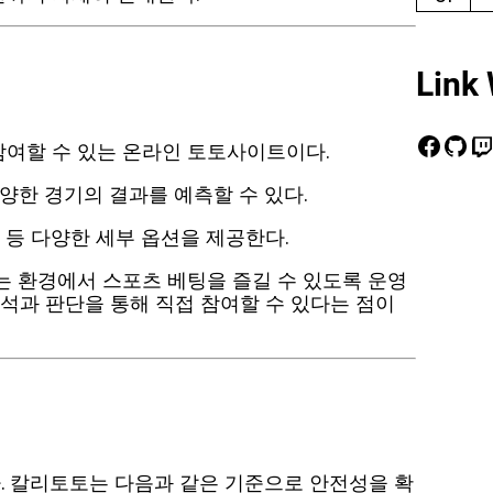
Link 
Facebook
GitHub
Twitch
여할 수 있는 온라인 토토사이트이다.
 다양한 경기의 결과를 예측할 수 있다.
예측 등 다양한 세부 옵션을 제공한다.
는 환경에서 스포츠 베팅을 즐길 수 있도록 운영
분석과 판단을 통해 직접 참여할 수 있다는 점이
. 칼리토토는 다음과 같은 기준으로 안전성을 확