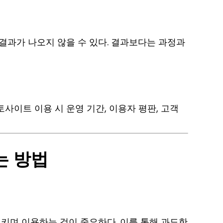
결과가 나오지 않을 수 있다. 결과보다는 과정과
사이트 이용 시 운영 기간, 이용자 평판, 고객
는 방법
지키며 이용하는 것이 중요하다. 이를 통해 과도한