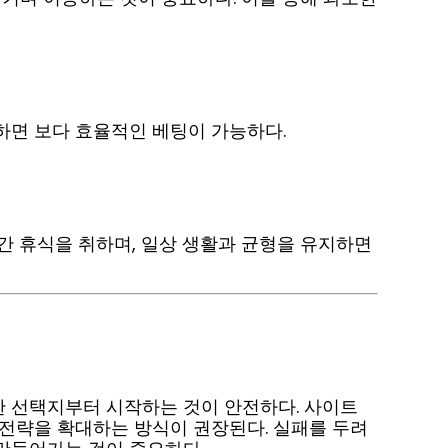
용하면 보다 효율적인 베팅이 가능하다.
간 휴식을 취하며, 일상 생활과 균형을 유지하면
 선택지부터 시작하는 것이 안전하다. 사이트
 전략을 확대하는 방식이 권장된다. 실패를 두려