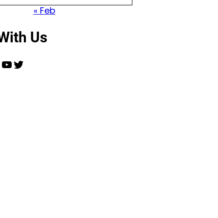
« Feb
With Us
YouTube
Twitter