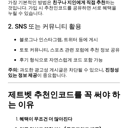
가장 기본적인 방법은
친구나 지인에게 직접 추천
하는
것입니다. 가입 시 추천인코드를 공유하면 서로 혜택을
누릴 수 있습니다.
2. SNS 또는 커뮤니티 활용
블로그나 인스타그램, 트위터 등에 게시
토토 커뮤니티, 스포츠 관련 포럼에 추천 정보 공유
후기 형식으로 자연스럽게 코드 포함 가능
주의:
과도한 광고성 게시글은 차단될 수 있으니,
진정성
있는 정보 제공
이 중요합니다.
제트벳 추천인코드를 꼭 써야 하
는 이유
혜택이 무조건 더 많아진다