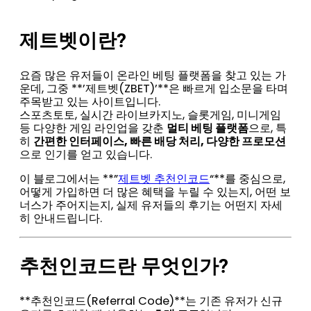
제트벳이란?
요즘 많은 유저들이 온라인 베팅 플랫폼을 찾고 있는 가
운데, 그중 **’제트벳(ZBET)’**은 빠르게 입소문을 타며
주목받고 있는 사이트입니다.
스포츠토토, 실시간 라이브카지노, 슬롯게임, 미니게임
등 다양한 게임 라인업을 갖춘
멀티 베팅 플랫폼
으로, 특
히
간편한 인터페이스, 빠른 배당 처리, 다양한 프로모션
으로 인기를 얻고 있습니다.
이 블로그에서는 **”
제트벳 추천인코드
“**를 중심으로,
어떻게 가입하면 더 많은 혜택을 누릴 수 있는지, 어떤 보
너스가 주어지는지, 실제 유저들의 후기는 어떤지 자세
히 안내드립니다.
추천인코드란 무엇인가?
**추천인코드(Referral Code)**는 기존 유저가 신규