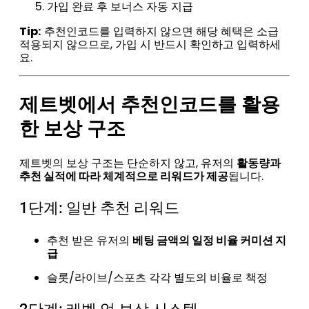
가입 완료 후 보너스 자동 지급
Tip:
추천인코드를 입력하지 않으면 해당 혜택은 소급
적용되지 않으므로, 가입 시 반드시 확인하고 입력하세
요.
제트벳에서 추천인코드를 활용
한 보상 구조
제트벳의 보상 구조는 단순하지 않고, 유저의
활동량과
추천 실적에 따라 체계적으로 리워드가 제공
됩니다.
1단계: 일반 추천 리워드
추천 받은 유저의
베팅 금액의 일정 비율 커미션 지
급
슬롯/라이브/스포츠 각각 별도의 비율로 책정