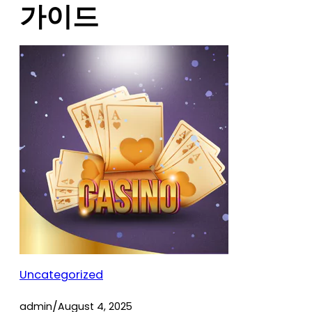
가이드
Uncategorized
/
admin
August 4, 2025