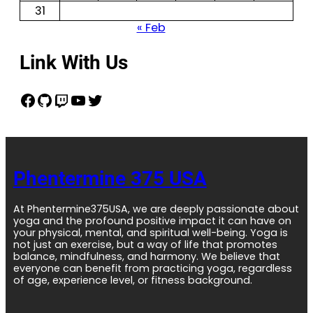
31
« Feb
Link With Us
Facebook
GitHub
Twitch
YouTube
Twitter
Phentermine 375 USA
At Phentermine375USA, we are deeply passionate about
yoga and the profound positive impact it can have on
your physical, mental, and spiritual well-being. Yoga is
not just an exercise, but a way of life that promotes
balance, mindfulness, and harmony. We believe that
everyone can benefit from practicing yoga, regardless
of age, experience level, or fitness background.