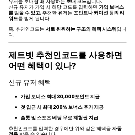
유저를 초대할 때 사용하는
초대 코드
입니다.
신규 유저가 가입 시 해당 코드를 입력하면
가입 보너스
를 받을 수 있고
, 추천한 유저는
포인트나 커미션 등의 리
워드
를 받게 됩니다.
즉, 추천인코드는
서로 윈윈하는 구조의 혜택 시스템
입니
다.
제트벳 추천인코드를 사용하면
어떤 혜택이 있나?
신규 유저 혜택
가입 보너스 최대 30,000포인트 지급
첫 입금 시 최대 200% 보너스 추가 제공
슬롯 및 스포츠 베팅 무료 체험권 지급
추천인코드를 입력한 경우에만 위와 같은 혜택을
자동
적용
받을 수 있습니다.