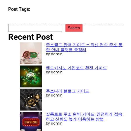
Post Tags:
S
Search
e
Recent Post
a
r
주소월드 완벽 가이드 – 최신 접속 주소 통
c
합 안내 플랫폼 총정리
h
by admin
랜드카지노 가입코드 완전 가이드
by admin
주소나라 블로그 가이드
by admin
샬롬토토 주소 완벽 가이드: 안전하게 접속
하고 신뢰도 높게 이용하는 방법
by admin