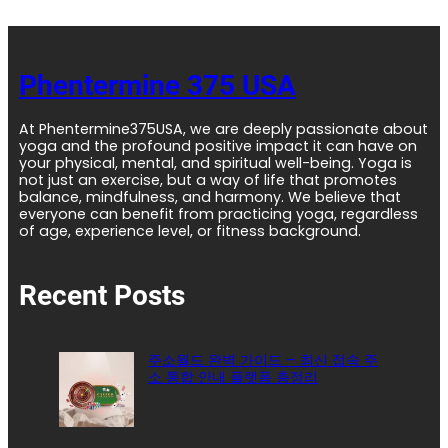
Phentermine 375 USA
At Phentermine375USA, we are deeply passionate about
yoga and the profound positive impact it can have on
your physical, mental, and spiritual well-being. Yoga is
not just an exercise, but a way of life that promotes
balance, mindfulness, and harmony. We believe that
everyone can benefit from practicing yoga, regardless
of age, experience level, or fitness background.
Recent Posts
주소월드 완벽 가이드 – 최신 접속 주
소 통합 안내 플랫폼 총정리