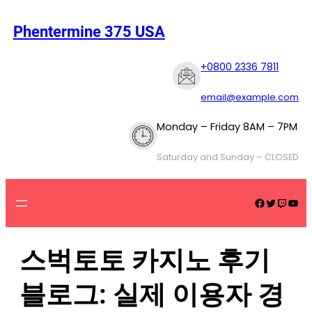
Skip
to
Phentermine 375 USA
content
+0800 2336 7811
email@example.com
Monday – Friday 8AM – 7PM
Saturday and Sunday – CLOSED
Facebook
Twitter
Twitch
YouTube
스벅토토 카지노 후기
블로그: 실제 이용자 경