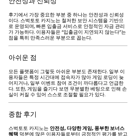
안전성과 신뢰성
후기에서 가장 중요한 부분 중 하나는 안전성과 신뢰성
이다. 스벅토토 카지노는 철저한 보안 시스템을 기반으
로 운영되며, 빠른 입출금 서비스로 안정적인 자금 관리
가 가능하다. 이용자들은 “입출금이 지연되지 않는다”는
점을 특히 만족스러운 부분으로 꼽는다.
아쉬운 점
모든 플랫폼이 그렇듯 아쉬운 부분도 존재한다. 일부 이
용자들은 특정 시간대에 접속자가 많아 게임 로딩이 늦
어지거나, 일부 이벤트 참여 조건이 까다롭다고 언급한
다. 또한, 게임을 즐기다 보면 무분별한 베팅으로 인해 손
실이 커질 수 있어 스스로 조절할 필요가 있다.
종합 후기
스벅토토 카지노는
안전성, 다양한 게임, 풍부한 보너스
혜택
덕분에 많은 이용자들로부터 긍정적인 평가를 받고