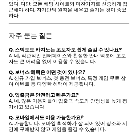
있다. 다만, 모든 베팅 사이트와 마찬가지로 신중하게 접
근해야 하며, 자기만의 원칙을 세우고 즐기는 것이 중요
하다.
자주 묻는 질문
Q. 스벅토토 카지노는 초보자도 쉽게 즐길 수 있나요?
A. 네, 직관적인 인터페이스와 친절한 안내 덕분에 초보
자도 큰 어려움 없이 이용할 수 있습니다.
Q. 보너스 혜택은 어떤 것이 있나요?
A. 신규 가입 보너스, 첫 충전 보너스, 특정 게임 무료 참
여 이벤트 등 다양한 혜택이 제공됩니다.
Q. 입출금은 안전하고 빠른가요?
A. 네, 많은 이용자들이 입출금 속도와 안정성을 높게 평
가하고 있습니다.
Q. 모바일에서도 이용 가능한가요?
A. 가능합니다. 모바일 최적화가 잘 되어 있어 장소와 시
간에 구애받지 않고 게임을 즐길 수 있습니다.