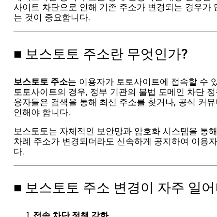
사이트 차단으로 인해 기존 주소가 변경되는 경우가 
는 것이 중요합니다.
■ 보스토토 주소란 무엇인가?
보스토토 주소
는 이용자가 토토사이트에 접속할 수 있
토토사이트의 경우, 정부 기관의 불법 도메인 차단 정
용자들은 검색을 통해 최신 주소를 찾거나, 공식 커뮤
인해야 합니다.
보스토토는 자체적인 보안망과 암호화 시스템을 통해 
차례 주소가 변경되더라도 신속하게 공지하여 이용자들
다.
■ 보스토토 주소 변경이 자주 일
접속 차단 정책 강화