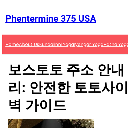
Skip
to
content
Phentermine 375 USA
Home
About Us
Kundalinni Yoga
Iyengar Yoga
Hatha Yog
보스토토 주소 안내 
리: 안전한 토토사이
벽 가이드