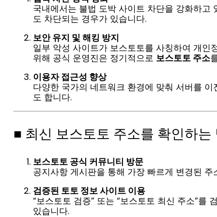
국내에서는 불법 도박 사이트 차단을 강화하고 
도 차단되는 경우가 있습니다.
보안 유지 및 해킹 방지
일부 악성 사이트가 보스토토를 사칭하여 개인정
위해 공식 운영진은 정기적으로
보스토토 주소
이용자 접근성 향상
다양한 국가의 네트워크 환경에 맞춰 서버를 이
도 합니다.
■ 최신 보스토토 주소를 확인하는
보스토토 공식 커뮤니티 방문
공지사항 게시판을 통해 가장 빠르게 변경된 주소
검증된 토토 정보 사이트 이용
“보스토토 검증” 또는 “보스토토 최신 주소”를
있습니다.