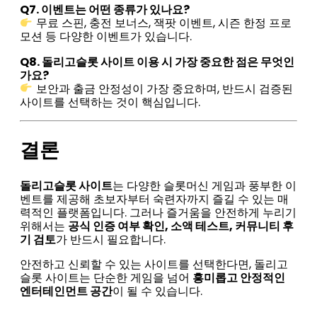
Q7. 이벤트는 어떤 종류가 있나요?
무료 스핀, 충전 보너스, 잭팟 이벤트, 시즌 한정 프로
모션 등 다양한 이벤트가 있습니다.
Q8. 돌리고슬롯 사이트 이용 시 가장 중요한 점은 무엇인
가요?
보안과 출금 안정성이 가장 중요하며, 반드시 검증된
사이트를 선택하는 것이 핵심입니다.
결론
돌리고슬롯 사이트
는 다양한 슬롯머신 게임과 풍부한 이
벤트를 제공해 초보자부터 숙련자까지 즐길 수 있는 매
력적인 플랫폼입니다. 그러나 즐거움을 안전하게 누리기
위해서는
공식 인증 여부 확인, 소액 테스트, 커뮤니티 후
기 검토
가 반드시 필요합니다.
안전하고 신뢰할 수 있는 사이트를 선택한다면, 돌리고
슬롯 사이트는 단순한 게임을 넘어
흥미롭고 안정적인
엔터테인먼트 공간
이 될 수 있습니다.