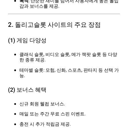
목적
: 단순한 재미를 넘어서 사용자에게 높은 몰입
감과 보너스를 제공.
2. 돌리고슬롯 사이트의 주요 장점
(1) 게임 다양성
클래식 슬롯, 비디오 슬롯, 메가 잭팟 슬롯 등 다양
한 종류 제공.
테마별 슬롯: 모험, 신화, 스포츠, 판타지 등 선택 가
능.
(2) 보너스 혜택
신규 회원 웰컴 보너스.
매일 또는 주간 무료 스핀 이벤트.
충전 시 추가 적립금 제공.