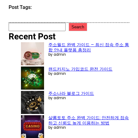
Post Tags:
S
Search
e
Recent Post
a
r
주소월드 완벽 가이드 – 최신 접속 주소 통
c
합 안내 플랫폼 총정리
h
by admin
랜드카지노 가입코드 완전 가이드
by admin
주소나라 블로그 가이드
by admin
샬롬토토 주소 완벽 가이드: 안전하게 접속
하고 신뢰도 높게 이용하는 방법
by admin