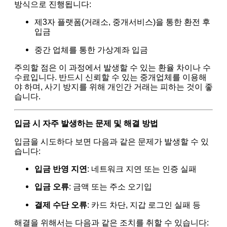
방식으로 진행됩니다:
제3자 플랫폼(거래소, 중개서비스)을 통한 환전 후
입금
중간 업체를 통한 가상계좌 입금
주의할 점은 이 과정에서 발생할 수 있는 환율 차이나 수
수료입니다. 반드시 신뢰할 수 있는 중개업체를 이용해
야 하며, 사기 방지를 위해 개인간 거래는 피하는 것이 좋
습니다.
입금 시 자주 발생하는 문제 및 해결 방법
입금을 시도하다 보면 다음과 같은 문제가 발생할 수 있
습니다:
입금 반영 지연
: 네트워크 지연 또는 인증 실패
입금 오류
: 금액 또는 주소 오기입
결제 수단 오류
: 카드 차단, 지갑 로그인 실패 등
해결을 위해서는 다음과 같은 조치를 취할 수 있습니다: