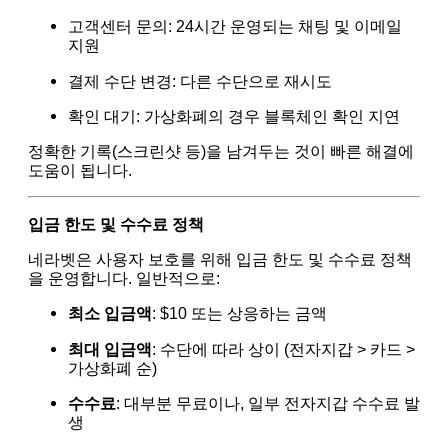
고객센터 문의: 24시간 운영되는 채팅 및 이메일
지원
결제 수단 변경: 다른 수단으로 재시도
확인 대기: 가상화폐의 경우 블록체인 확인 지연
정확한 기록(스크린샷 등)을 남겨두는 것이 빠른 해결에
도움이 됩니다.
입금 한도 및 수수료 정책
네라벳은 사용자 보호를 위해 입금 한도 및 수수료 정책
을 운영합니다. 일반적으로:
최소 입금액
: $10 또는 상응하는 금액
최대 입금액
: 수단에 따라 상이 (전자지갑 > 카드 >
가상화폐 순)
수수료
: 대부분 무료이나, 일부 전자지갑 수수료 발
생