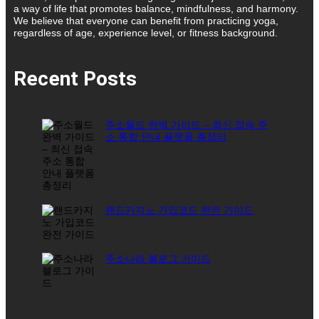
a way of life that promotes balance, mindfulness, and harmony.
We believe that everyone can benefit from practicing yoga,
regardless of age, experience level, or fitness background.
Recent Posts
주소월드 완벽 가이드 – 최신 접속 주
소 통합 안내 플랫폼 총정리
랜드카지노 가입코드 완전 가이드
주소나라 블로그 가이드