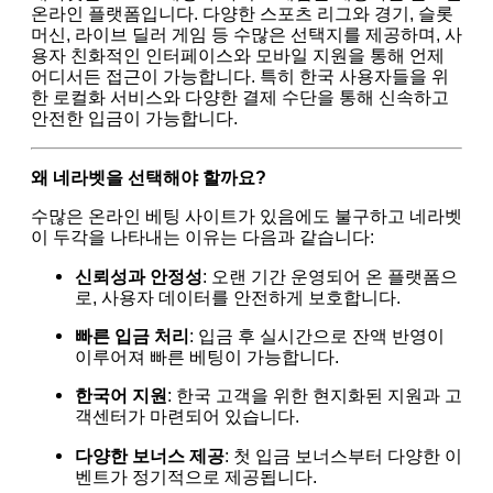
온라인 플랫폼입니다. 다양한 스포츠 리그와 경기, 슬롯
머신, 라이브 딜러 게임 등 수많은 선택지를 제공하며, 사
용자 친화적인 인터페이스와 모바일 지원을 통해 언제
어디서든 접근이 가능합니다. 특히 한국 사용자들을 위
한 로컬화 서비스와 다양한 결제 수단을 통해 신속하고
안전한 입금이 가능합니다.
왜 네라벳을 선택해야 할까요?
수많은 온라인 베팅 사이트가 있음에도 불구하고 네라벳
이 두각을 나타내는 이유는 다음과 같습니다:
신뢰성과 안정성
: 오랜 기간 운영되어 온 플랫폼으
로, 사용자 데이터를 안전하게 보호합니다.
빠른 입금 처리
: 입금 후 실시간으로 잔액 반영이
이루어져 빠른 베팅이 가능합니다.
한국어 지원
: 한국 고객을 위한 현지화된 지원과 고
객센터가 마련되어 있습니다.
다양한 보너스 제공
: 첫 입금 보너스부터 다양한 이
벤트가 정기적으로 제공됩니다.