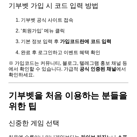
기부벳 가입 시 코드 입력 방법
기부벳 공식 사이트 접속
‘회원가입’ 메뉴 클릭
기본 정보 입력 후
가입코드란에 코드 입력
완료 후 로그인하고 이벤트 혜택 확인
※ 가입코드는 커뮤니티, 블로그, 텔레그램 홍보 채널 등
에서 확인할 수 있습니다. 가급적
공식 인증된 채널
에서
확인하세요.
기부벳을 처음 이용하는 분들을
위한 팁
신중한 게임 선택