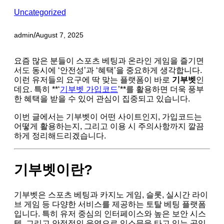
Uncategorized
admin
/
August 7, 2025
요즘 많은 분들이 스포츠 베팅과 온라인 게임을 즐기면
서도 동시에 ‘안전성’과 ‘혜택’을 중요하게 생각합니다.
이런 유저들의 요구에 딱 맞는 플랫폼이 바로
기부벳
인
데요. 특히 **‘
기부벳 가입코드
’**를 활용하면 더욱 풍부
한 혜택을 받을 수 있어 관심이 집중되고 있습니다.
이번 글에서는 기부벳이 어떤 사이트인지, 가입코드는
어떻게 활용하는지, 그리고 이용 시 주의사항까지 깔끔
하게 정리해드리겠습니다.
기부벳이란?
기부벳은 스포츠 베팅과 카지노 게임, 슬롯, 실시간 라이
브 게임 등 다양한 서비스를 제공하는 토탈 베팅 플랫폼
입니다. 특히 유저 중심의 인터페이스와 높은 보안 시스
템, 그리고 안정적인 운영으로 입소문을 타고 있는 곳입